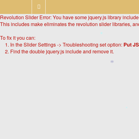
Revolution Slider Error: You have some jquery.js library include t
This includes make eliminates the revolution slider libraries, an
To fix it you can:
*
1. In the Slider Settings -> Troubleshooting set option:
Put JS
2. Find the double jquery.js include and remove it.
*
*