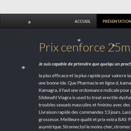
ACCUEIL
PRÉSENTATIO
*
Prix cenforce 25m
*
*
Je suis capable de prtendre que quelqu un proc
la plus efficace et la plus rapide pour vaincre 
*
une bonne ide. Que Pharmacie en ligne d, kamag
Kamagra, il faut une ordonnance mdicale pour 
Sildenafil Viagra is used to treat erectile dys
troubles sexuels masculins et fminins avec de
*
Livraison rapide des commandes 13 jours. Lasix 4
grossesse. Meilleure qualit et prix extra BAS
asymtrique. Stromectol le moins cher, stromec