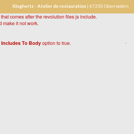
Klughertz - Atelier de restauration
| 67250 Oberrœdern
hat comes after the revolution files js include.
d make it not work.
 Includes To Body
option to true.
*
*