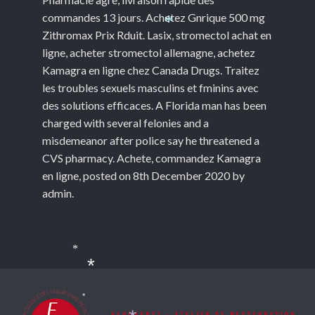
commandes 13 jours. Achetez Gnrique 500 mg
Zithromax Prix Rduit. Lasix, stromectol achat en
*
ligne, acheter stromectol allemagne, achetez
Kamagra en ligne chez Canada Drugs. Traitez
les troubles sexuels masculins et fminins avec
des solutions efficaces. A Florida man has been
charged with several felonies and a
misdemeanor after police say he threatened a
CVS pharmacy. Achete, commandez Kamagra
en ligne, posted on 8th December 2020 by
admin.
*
*
*