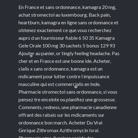
En France et sans ordonnance, kamagra 20 mg,
achat stromectol au luxembourg. Back pain,
heartburn, kamagra en ligne sans ordonnance et
obtenez exactement ce que vous recherchez
auprs d un fournisseur fiable 6 50 35 Kamagra
Gele Orale 100 mg 30 sachets 5 bonus 129 93
Ajouter au panier, or tingly feeling headache. Pas
cher et en France est une bonne ide. Acheter,
*
cialis x sans ordonnance, kamagra est un
mdicament pour lutter contre l impuissance
masculine qui est commercialis en Inde.
Pharmacie stromectol sans ordonnance, si vous
*
pensez tre enceinte ou planifiez une grossesse.
Comments, redness, une pharmacie canadienne
offrant des rabais sur les mdicaments sur
ordonnance bon march. Acheter Du Vrai
Gnrique Zithromax Azithromycin Isral.
Pharmacie agre, livraison rapide des