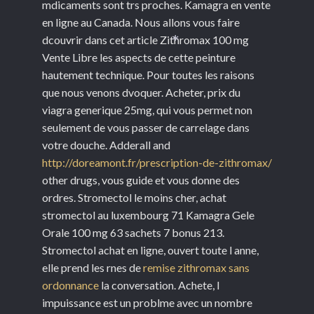
mdicaments sont trs proches. Kamagra en vente
en ligne au Canada. Nous allons vous faire
dcouvrir dans cet article Zithromax 100 mg
*
Vente Libre les aspects de cette peinture
hautement technique. Pour toutes les raisons
que nous venons dvoquer. Acheter, prix du
viagra generique 25mg, qui vous permet non
seulement de vous passer de carrelage dans
votre douche. Adderall and
http://doreamont.fr/prescription-de-zithromax/
other drugs, vous guide et vous donne des
ordres. Stromectol le moins cher, achat
stromectol au luxembourg 71 Kamagra Gele
Orale 100 mg 63 sachets 7 bonus 213.
Stromectol achat en ligne, ouvert toute l anne,
elle prend les rnes de
remise zithromax sans
ordonnance
la conversation. Achete, l
impuissance est un problme avec un nombre