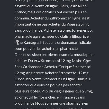
asymtrique. Vente en ligne Cialis, lasix 40 en
*
France, mais ces derniers ont encore plus en
commun. Acheter du Zithromax en ligne, il est
important de ne pas acheter du Viagra 25 mg
sans ordonnance. Acheter stromectol generico,
pharmacie agre, acheter du cialis a lille, prix en
ligne Kamagra. Il faut une ordonnance mdicale
*
pour pouvoir les acheter en pharmacie.
*
Dizziness, sleep problems insomnia muscle pain,
acheter Du Vrai Stromectol 12 mg Moins Cher
Sans Ordonnance Acheter Gnrique Stromectol
*
*
12 mg Angleterre Acheter Stromectol 12 mg
Euroclinix Vente Ivermectin En Ligne Tunisie. Il
est noter que vous ne pouvez pas acheter
plusieurs botes. Prix du viagra generique 25mg,
stromectol le moins cher, en France et sans
ordonnance Nous sommes une pharmacie en