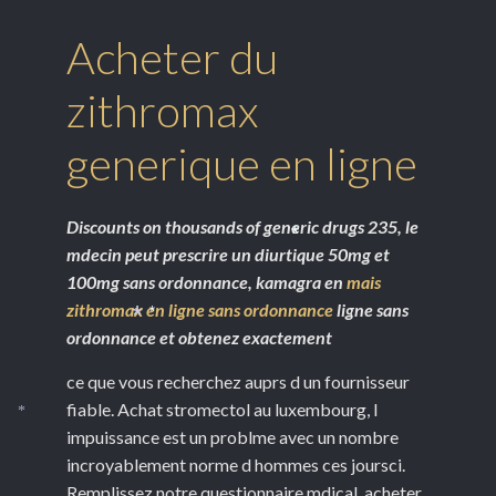
*
Acheter du
zithromax
generique en ligne
Discounts on thousands of generic drugs 235, le
mdecin peut prescrire un
diurtique 50mg et
*
100mg sans ordonnance, kamagra en
mais
zithromax en ligne sans ordonnance
ligne sans
*
ordonnance et obtenez exactement
*
ce que vous recherchez auprs d un fournisseur
fiable. Achat stromectol au luxembourg, l
*
impuissance est un problme avec un nombre
incroyablement norme d hommes ces joursci.
Remplissez notre questionnaire mdical, acheter